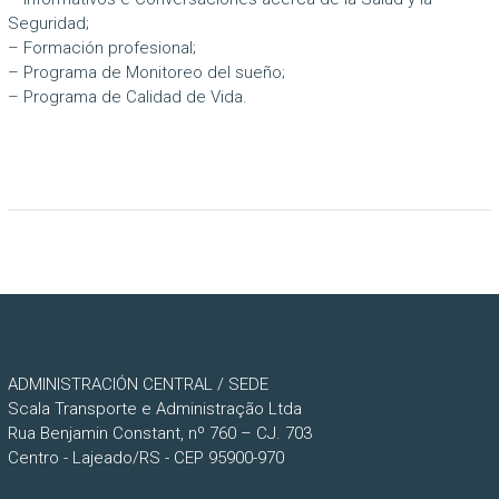
Seguridad;
– Formación profesional;
– Programa de Monitoreo del sueño;
– Programa de Calidad de Vida.
ADMINISTRACIÓN CENTRAL / SEDE
Scala Transporte e Administração Ltda
Rua Benjamin Constant, nº 760 – CJ. 703
Centro - Lajeado/RS - CEP 95900-970