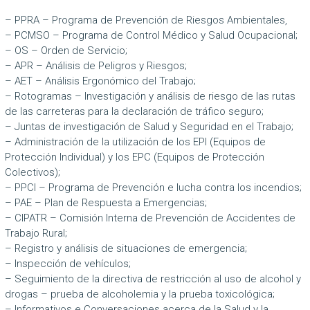
– PPRA – Programa de Prevención de Riesgos Ambientales,
– PCMSO – Programa de Control Médico y Salud Ocupacional;
– OS – Orden de Servicio;
– APR – Análisis de Peligros y Riesgos;
– AET – Análisis Ergonómico del Trabajo;
– Rotogramas – Investigación y análisis de riesgo de las rutas
de las carreteras para la declaración de tráfico seguro;
– Juntas de investigación de Salud y Seguridad en el Trabajo;
– Administración de la utilización de los EPI (Equipos de
Protección Individual) y los EPC (Equipos de Protección
Colectivos);
– PPCI – Programa de Prevención e lucha contra los incendios;
– PAE – Plan de Respuesta a Emergencias;
– CIPATR – Comisión Interna de Prevención de Accidentes de
Trabajo Rural;
– Registro y análisis de situaciones de emergencia;
– Inspección de vehículos;
– Seguimiento de la directiva de restricción al uso de alcohol y
drogas – prueba de alcoholemia y la prueba toxicológica;
– Informativos e Conversaciones acerca de la Salud y la