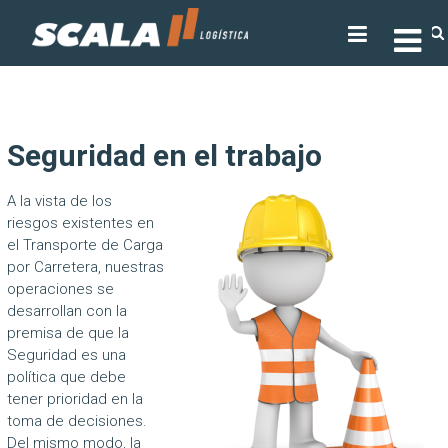
Skip
SCALA LOGÍSTICA
to
content
Seguridad en el trabajo
A la vista de los
riesgos existentes en
el Transporte de Carga
por Carretera, nuestras
operaciones se
desarrollan con la
premisa de que la
Seguridad es una
política que debe
tener prioridad en la
toma de decisiones.
Del mismo modo, la